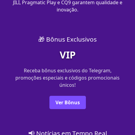
JILI, Pragmatic Play e CQ9 garantem qualidade e
inovação.
🎁 Bônus Exclusivos
VIP
Receba bônus exclusivos do Telegram,
promoções especiais e códigos promocionais
únicos!
Ver Bônus
📢 Notícias em Tempo Real