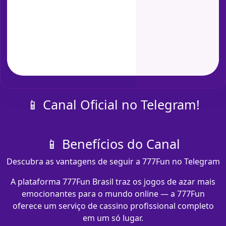
📱 Canal Oficial no Telegram!
📱 Benefícios do Canal
Descubra as vantagens de seguir a 777Fun no Telegram
A plataforma 777Fun Brasil traz os jogos de azar mais
emocionantes para o mundo online — a 777Fun
oferece um serviço de cassino profissional completo
em um só lugar.