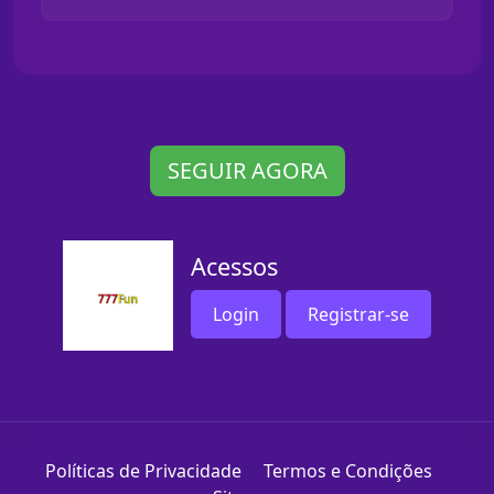
SEGUIR AGORA
Acessos
Login
Registrar-se
Políticas de Privacidade
Termos e Condições