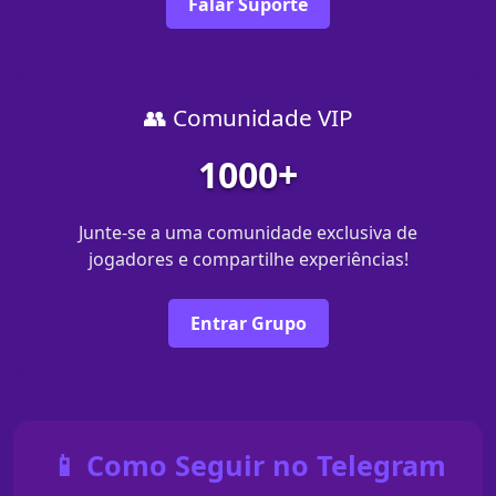
Falar Suporte
👥 Comunidade VIP
1000+
Junte-se a uma comunidade exclusiva de
jogadores e compartilhe experiências!
Entrar Grupo
📱 Como Seguir no Telegram