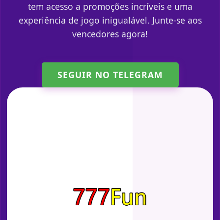
tem acesso a promoções incríveis e uma
experiência de jogo inigualável. Junte-se aos
vencedores agora!
SEGUIR NO TELEGRAM