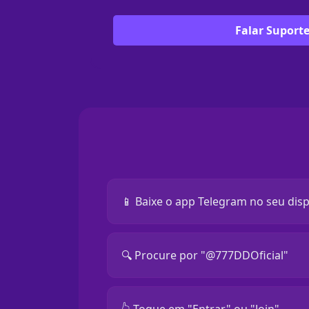
Falar Suport
📱 Baixe o app Telegram no seu disp
🔍 Procure por "@777DDOficial"