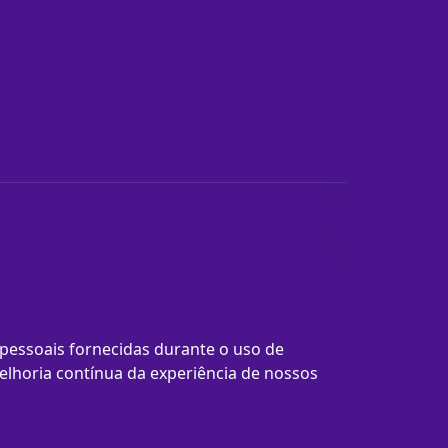
pessoais fornecidas durante o uso de
elhoria contínua da experiência de nossos