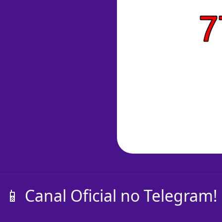
📱 Canal Oficial no Telegram!