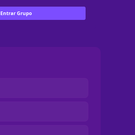
Entrar Grupo