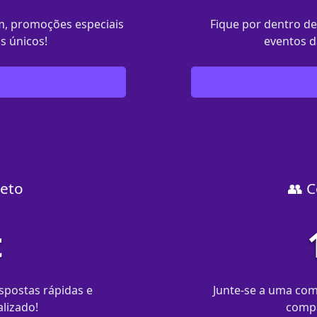
m, promoções especiais
Fique por dentro d
s únicos!
eventos d
reto
👥 
t
espostas rápidas e
Junte-se a uma com
lizado!
compa