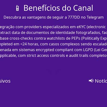
📱 Benefícios do Canal
Descubra as vantagens de seguir a 777DD no Telegram
a integração com providers especializados em eKYC (elect
extract data de documentos de identidade fotografados, faci
abase cross-checks contra watchlists de PEPs (Politically Ex
 completed em <24 horas, com casos complexos sendo escala
zenada em sistemas encrypted compliant com LGPD (Lei Ge
pplicable, com strict access controls e audit trails completo
sivos
📢 Notí