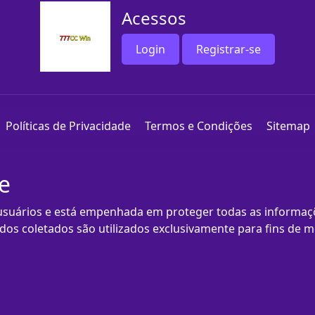
Acessos
Login
Registrar-se
Políticas de Privacidade
Termos e Condições
Sitemap
de
 usuários e está empenhada em proteger todas as informaç
os coletados são utilizados exclusivamente para fins de m