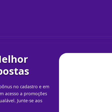
Melhor
postas
bônus no cadastro e em
em acesso a promoções
ualável. Junte-se aos