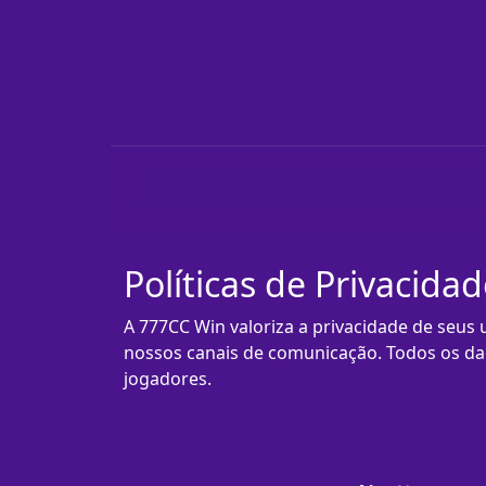
Políticas de Privacida
A 777CC Win valoriza a privacidade de seus
nossos canais de comunicação. Todos os dad
jogadores.