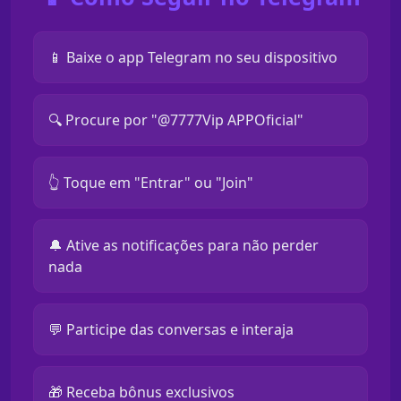
📱 Baixe o app Telegram no seu dispositivo
🔍 Procure por "@7777Vip APPOficial"
👆 Toque em "Entrar" ou "Join"
🔔 Ative as notificações para não perder
nada
💬 Participe das conversas e interaja
🎁 Receba bônus exclusivos