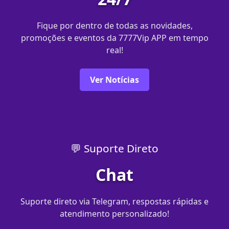
Fique por dentro de todas as novidades,
promoções e eventos da 7777Vip APP em tempo
real!
Ver Notícias
💬 Suporte Direto
Chat
Suporte direto via Telegram, respostas rápidas e
atendimento personalizado!