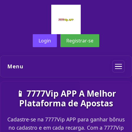
Login
Registrar-se
Menu
📱 7777Vip APP A Melhor
Plataforma de Apostas
Cadastre-se na 7777Vip APP para ganhar bônus
no cadastro e em cada recarga. Com a 7777Vip