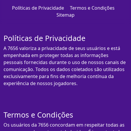
Políticas de Privacidade
Termos e Condições
Sitemap
Políticas de Privacidade
A 7656 valoriza a privacidade de seus usuários e está
empenhada em proteger todas as informações
pessoais fornecidas durante o uso de nossos canais de
comunicação. Todos os dados coletados são utilizados
exclusivamente para fins de melhoria contínua da
experiência de nossos jogadores.
Termos e Condições
Os usuários da 7656 concordam em respeitar todas as