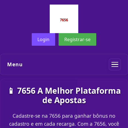
Login
Registrar-se
Menu
📱 7656 A Melhor Plataforma
de Apostas
Cadastre-se na 7656 para ganhar bônus no
cadastro e em cada recarga. Com a 7656, você