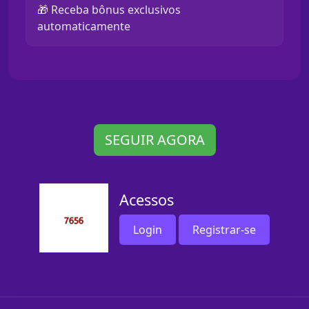
🎁 Receba bônus exclusivos
automaticamente
SEGUIR AGORA
Acessos
Login
Registrar-se