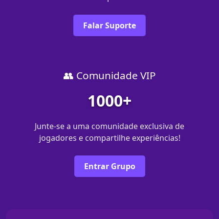
Falar Suporte
👥 Comunidade VIP
1000+
Junte-se a uma comunidade exclusiva de
jogadores e compartilhe experiências!
Entrar Grupo