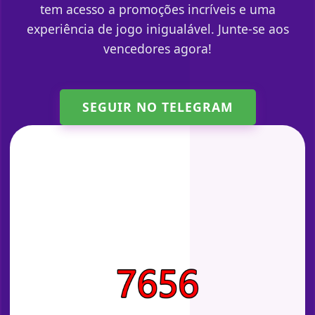
tem acesso a promoções incríveis e uma
experiência de jogo inigualável. Junte-se aos
vencedores agora!
SEGUIR NO TELEGRAM