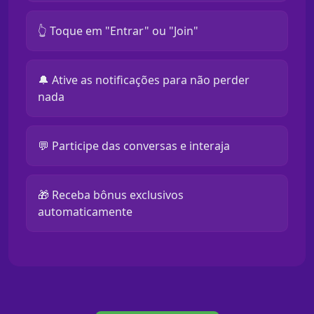
👆 Toque em "Entrar" ou "Join"
🔔 Ative as notificações para não perder
nada
💬 Participe das conversas e interaja
🎁 Receba bônus exclusivos
automaticamente