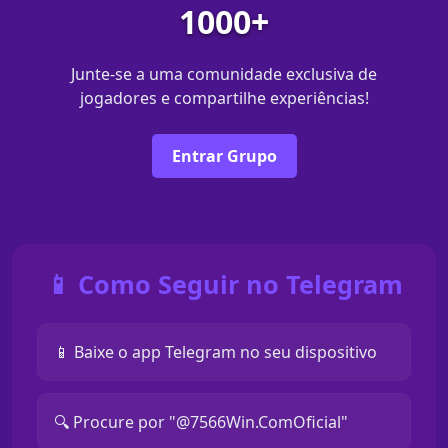
1000+
Junte-se a uma comunidade exclusiva de
jogadores e compartilhe experiências!
Entrar Grupo
📱 Como Seguir no Telegram
📱 Baixe o app Telegram no seu dispositivo
🔍 Procure por "@7566Win.ComOficial"