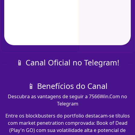
📱 Canal Oficial no Telegram!
📱 Benefícios do Canal
Descubra as vantagens de seguir a 7566Win.Com no
Telegram
Entre os blockbusters do portfolio destacam-se títulos
com market penetration comprovada: Book of Dead
(Play'n GO) com sua volatilidade alta e potencial de