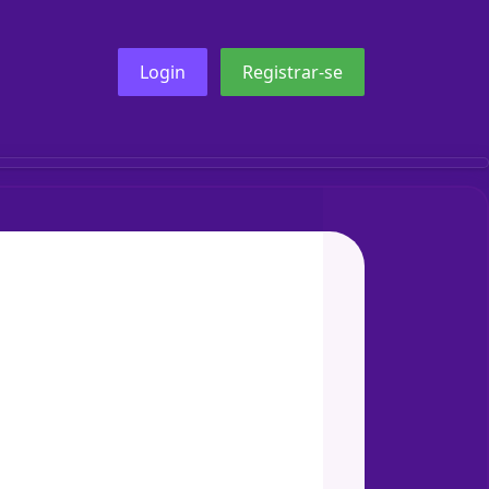
Login
Registrar-se