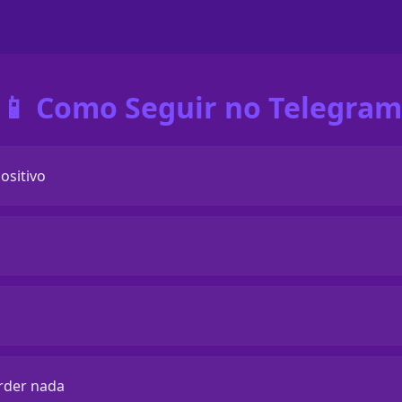
📱 Como Seguir no Telegram
ositivo
erder nada