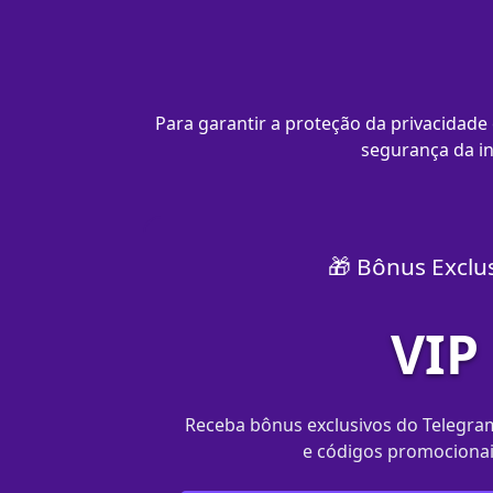
Para garantir a proteção da privacidade
segurança da i
🎁 Bônus Exclu
VIP
Receba bônus exclusivos do Telegra
e códigos promocionai