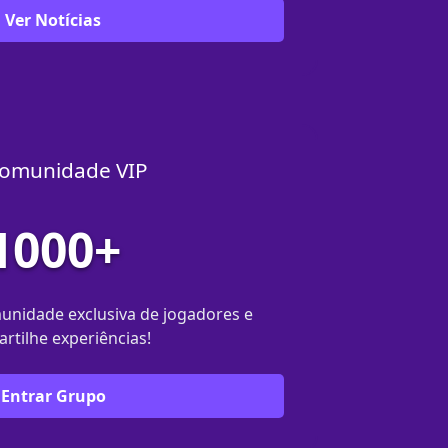
Ver Notícias
Comunidade VIP
1000+
unidade exclusiva de jogadores e
rtilhe experiências!
Entrar Grupo