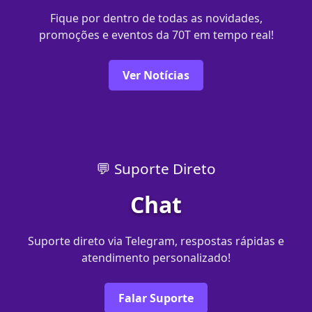
Fique por dentro de todas as novidades,
promoções e eventos da 70T em tempo real!
Ver Notícias
💬 Suporte Direto
Chat
Suporte direto via Telegram, respostas rápidas e
atendimento personalizado!
Falar Suporte