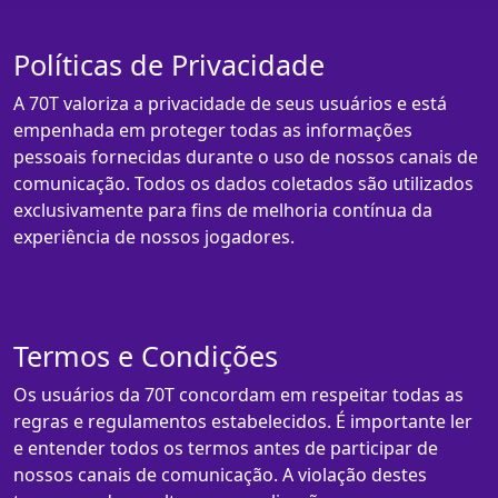
Políticas de Privacidade
A 70T valoriza a privacidade de seus usuários e está
empenhada em proteger todas as informações
pessoais fornecidas durante o uso de nossos canais de
comunicação. Todos os dados coletados são utilizados
exclusivamente para fins de melhoria contínua da
experiência de nossos jogadores.
Termos e Condições
Os usuários da 70T concordam em respeitar todas as
regras e regulamentos estabelecidos. É importante ler
e entender todos os termos antes de participar de
nossos canais de comunicação. A violação destes