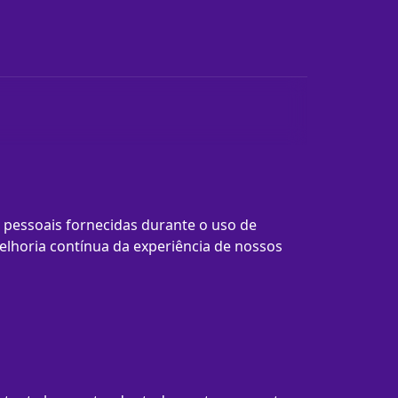
 pessoais fornecidas durante o uso de
elhoria contínua da experiência de nossos