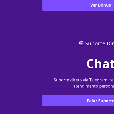
Ver Bônus
💬 Suporte Di
Cha
Suporte direto via Telegram, r
atendimento persona
Falar Suport