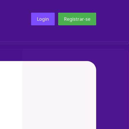
Login
Registrar-se