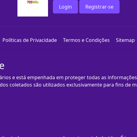
Login
Registrar-se
Políticas de Privacidade
Termos e Condições
Sitemap
de
uários e está empenhada em proteger todas as informações
os coletados são utilizados exclusivamente para fins de m