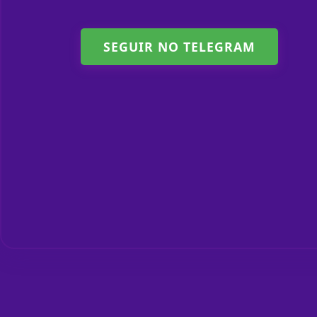
SEGUIR NO TELEGRAM