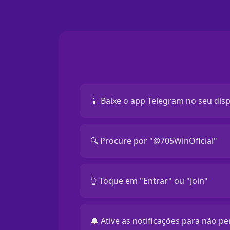
📱 Baixe o app Telegram no seu disp
🔍 Procure por "@705WinOficial"
👆 Toque em "Entrar" ou "Join"
🔔 Ative as notificações para não p