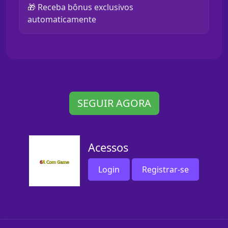
🎁 Receba bônus exclusivos
automaticamente
SEGUIR AGORA
Acessos
Login
Registrar-se