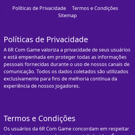
Políticas de Privacidade
Termos e Condições
Sitemap
Políticas de Privacidade
A 6R Com Game valoriza a privacidade de seus usuários
e está empenhada em proteger todas as informações
pessoais fornecidas durante o uso de nossos canais de
comunicação. Todos os dados coletados são utilizados
exclusivamente para fins de melhoria contínua da
experiência de nossos jogadores.
Termos e Condições
Os usuários da 6R Com Game concordam em respeitar