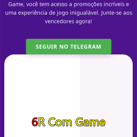
Game, você tem acesso a promoções incríveis e
uma experiência de jogo inigualável. Junte-se aos
vencedores agora!
SEGUIR NO TELEGRAM