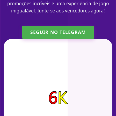
promoções incríveis e uma experiência de jogo
inigualável. Junte-se aos vencedores agora!
SEGUIR NO TELEGRAM