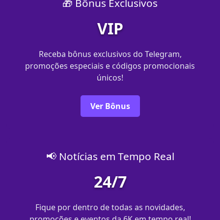
🎁 Bônus Exclusivos
VIP
Receba bônus exclusivos do Telegram,
promoções especiais e códigos promocionais
únicos!
Ver Bônus
📢 Notícias em Tempo Real
24/7
Fique por dentro de todas as novidades,
promoções e eventos da 6K em tempo real!