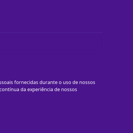
ssoais fornecidas durante o uso de nossos
 contínua da experiência de nossos