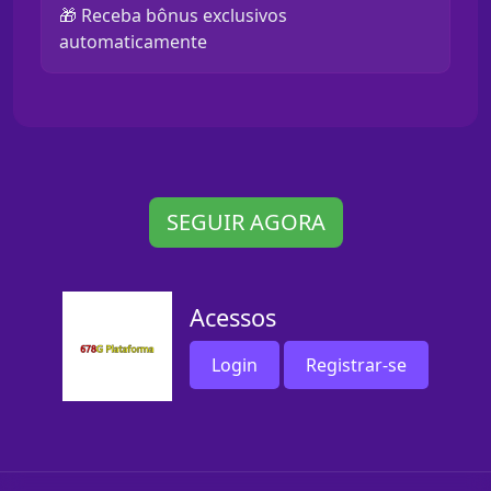
🎁 Receba bônus exclusivos
automaticamente
SEGUIR AGORA
Acessos
Login
Registrar-se