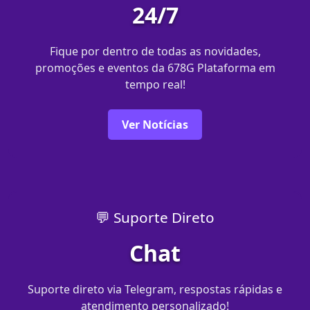
24/7
Fique por dentro de todas as novidades,
promoções e eventos da 678G Plataforma em
tempo real!
Ver Notícias
💬 Suporte Direto
Chat
Suporte direto via Telegram, respostas rápidas e
atendimento personalizado!