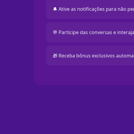
🔔 Ative as notificações para não p
💬 Participe das conversas e interaj
🎁 Receba bônus exclusivos autom