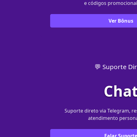
e códigos promocionai
Ver Bônus
💬 Suporte Di
Cha
Suporte direto via Telegram, r
atendimento persona
Falar Suport