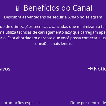
📱 Benefícios do Canal
Descubra as vantagens de seguir a 678Ab no Telegram
ado de otimizações técnicas avançadas que minimizam o
a utiliza técnicas de carregamento lazy que carregam ape
ário. Esta abordagem garante que você possa começar a u
conexões mais lentas.
sivos
📢 Notí
m, promoções especiais
Fique por dentro d