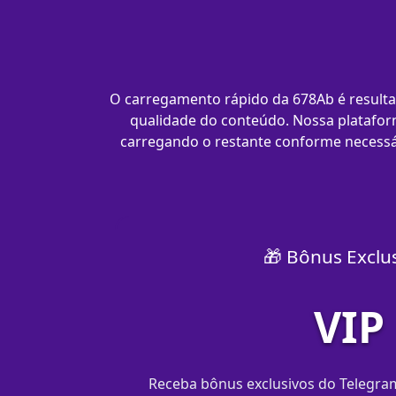
O carregamento rápido da 678Ab é result
qualidade do conteúdo. Nossa plataform
carregando o restante conforme necess
🎁 Bônus Exclu
VIP
Receba bônus exclusivos do Telegra