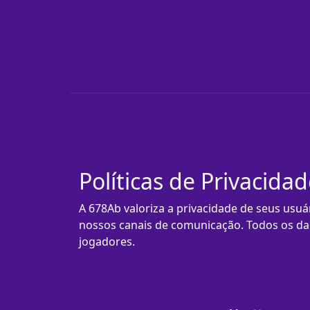
Políticas de Privacida
A 678Ab valoriza a privacidade de seus usu
nossos canais de comunicação. Todos os dad
jogadores.