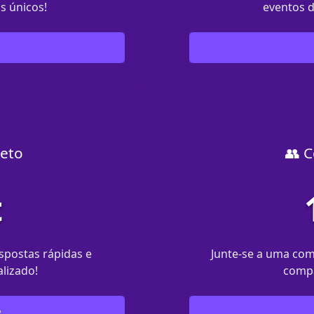
s únicos!
eventos d
reto
👥 
t
espostas rápidas e
Junte-se a uma com
lizado!
compa
e