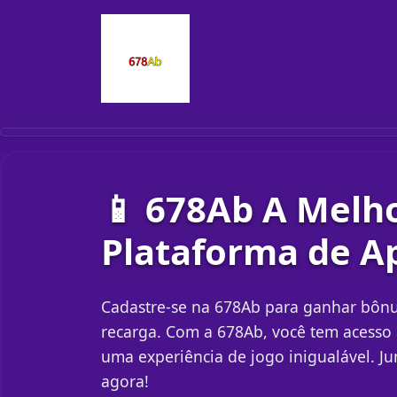
📱 678Ab A Melh
Plataforma de A
Cadastre-se na 678Ab para ganhar bônu
recarga. Com a 678Ab, você tem acesso 
uma experiência de jogo inigualável. J
agora!