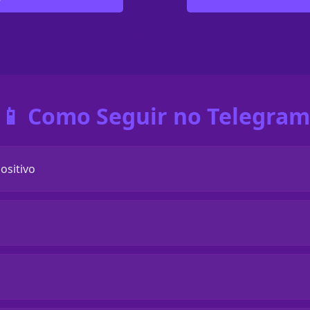
📱 Como Seguir no Telegram
ositivo