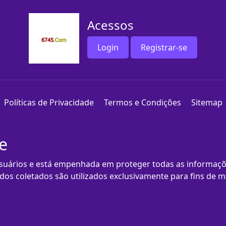
Acessos
Login
Registrar-se
Políticas de Privacidade
Termos e Condições
Sitemap
de
usuários e está empenhada em proteger todas as informaçõ
os coletados são utilizados exclusivamente para fins de m