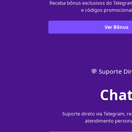
Receba bônus exclusivos do Telegra
e códigos promocionai
Ver Bônus
💬 Suporte Di
Cha
Suporte direto via Telegram, r
atendimento persona