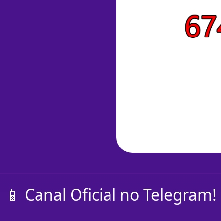
📱 Canal Oficial no Telegram!