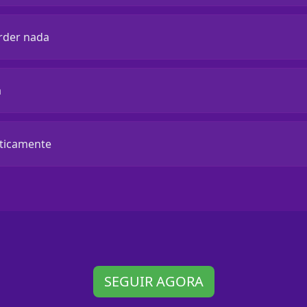
erder nada
a
aticamente
SEGUIR AGORA