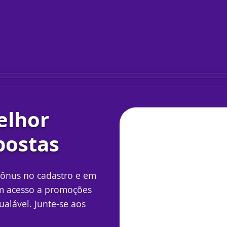
elhor
postas
bônus no cadastro e em
em acesso a promoções
ualável. Junte-se aos