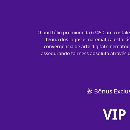
O portfólio premium da 6745.Com cristali
teoria dos jogos e matemática estocá
convergência de arte digital cinematog
assegurando fairness absoluta através
🎁 Bônus Exclu
VIP