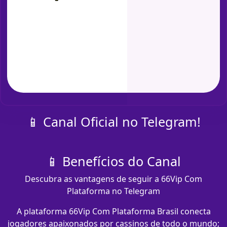
📱 Canal Oficial no Telegram!
📱 Benefícios do Canal
Descubra as vantagens de seguir a 66Vip Com
Plataforma no Telegram
A plataforma 66Vip Com Plataforma Brasil conecta
jogadores apaixonados por cassinos de todo o mundo;