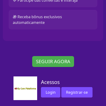
💬 Participe das conversas e interaja
🎁 Receba bônus exclusivos
automaticamente
SEGUIR AGORA
Acessos
Login
Registrar-se