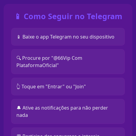
📱 Como Seguir no Telegram
📱 Baixe o app Telegram no seu dispositivo
🔍 Procure por "@66Vip Com
PlataformaOficial"
👆 Toque em "Entrar" ou "Join"
🔔 Ative as notificações para não perder
nada