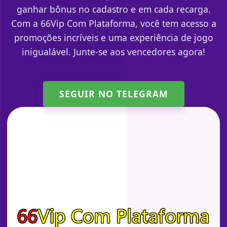
ganhar bônus no cadastro e em cada recarga.
Com a 66Vip Com Plataforma, você tem acesso a
promoções incríveis e uma experiência de jogo
inigualável. Junte-se aos vencedores agora!
SEGUIR NO TELEGRAM