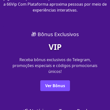
a 66Vip Com Plataforma aproxima pessoas por meio de
experiências interativas.
🎁 Bônus Exclusivos
VIP
Receba bônus exclusivos do Telegram,
promoções especiais e códigos promocionais
únicos!
Ver Bônus