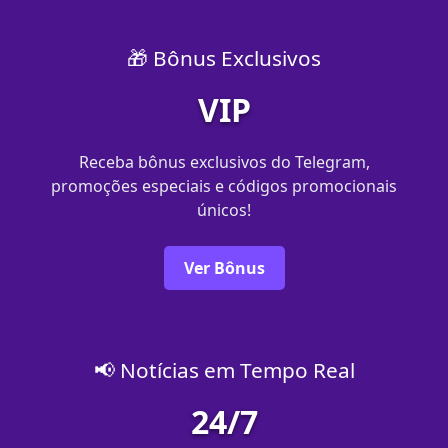
🎁 Bônus Exclusivos
VIP
Receba bônus exclusivos do Telegram,
promoções especiais e códigos promocionais
únicos!
Ver Bônus
📢 Notícias em Tempo Real
24/7