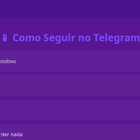
📱 Como Seguir no Telegram
ositivo
erder nada