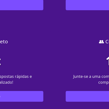
reto
👥 
t
espostas rápidas e
Junte-se a uma com
lizado!
compa
e