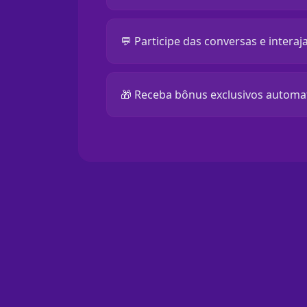
💬 Participe das conversas e interaj
🎁 Receba bônus exclusivos autom