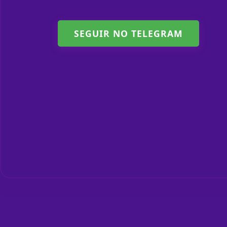
SEGUIR NO TELEGRAM