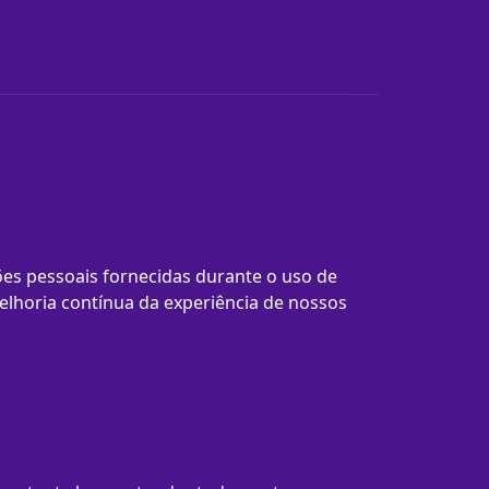
es pessoais fornecidas durante o uso de
elhoria contínua da experiência de nossos