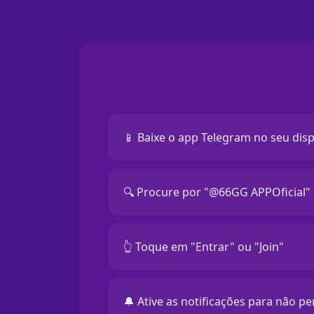
📱 Baixe o app Telegram no seu disp
🔍 Procure por "@66GG APPOficial"
👆 Toque em "Entrar" ou "Join"
🔔 Ative as notificações para não p