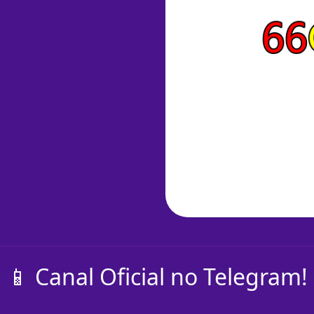
📱 Canal Oficial no Telegram!