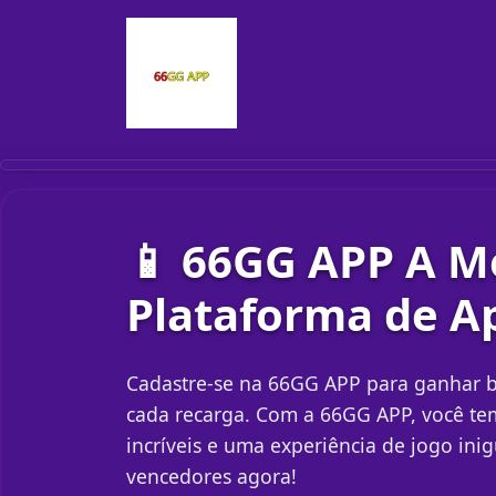
📱 66GG APP A M
Plataforma de A
Cadastre-se na 66GG APP para ganhar 
cada recarga. Com a 66GG APP, você t
incríveis e uma experiência de jogo inig
vencedores agora!