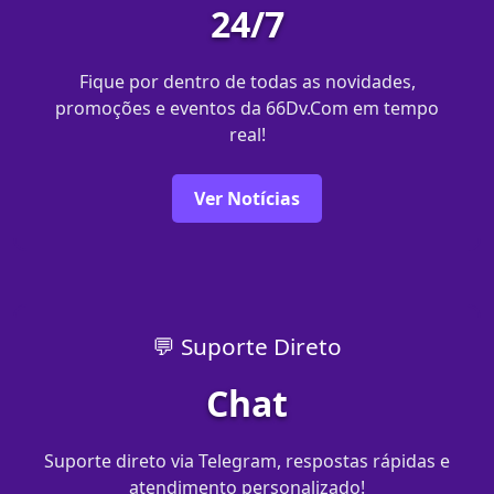
24/7
Fique por dentro de todas as novidades,
promoções e eventos da 66Dv.Com em tempo
real!
Ver Notícias
💬 Suporte Direto
Chat
Suporte direto via Telegram, respostas rápidas e
atendimento personalizado!