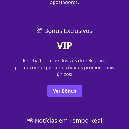
apostadores.
🎁 Bônus Exclusivos
VIP
Receba bônus exclusivos do Telegram,
promoções especiais e códigos promocionais
únicos!
Ver Bônus
📢 Notícias em Tempo Real