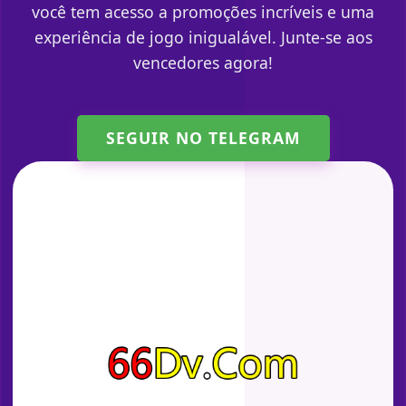
você tem acesso a promoções incríveis e uma
experiência de jogo inigualável. Junte-se aos
vencedores agora!
SEGUIR NO TELEGRAM