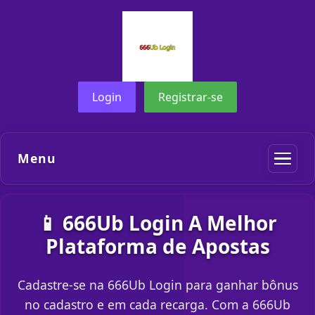
Login
Registrar-se
Menu
📱 666Ub Login A Melhor
Plataforma de Apostas
Cadastre-se na 666Ub Login para ganhar bônus
no cadastro e em cada recarga. Com a 666Ub