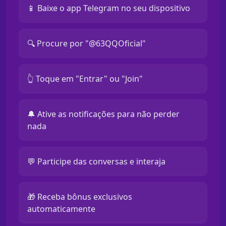
📱 Baixe o app Telegram no seu dispositivo
🔍 Procure por "@63QQOficial"
👆 Toque em "Entrar" ou "Join"
🔔 Ative as notificações para não perder
nada
💬 Participe das conversas e interaja
🎁 Receba bônus exclusivos
automaticamente