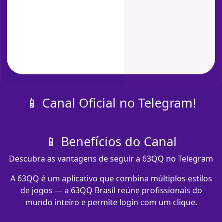
📱 Canal Oficial no Telegram!
📱 Benefícios do Canal
Descubra as vantagens de seguir a 63QQ no Telegram
A 63QQ é um aplicativo que combina múltiplos estilos
de jogos — a 63QQ Brasil reúne profissionais do
mundo inteiro e permite login com um clique.