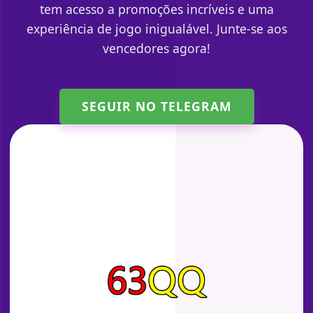
tem acesso a promoções incríveis e uma
experiência de jogo inigualável. Junte-se aos
vencedores agora!
SEGUIR NO TELEGRAM