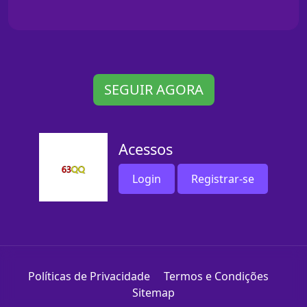
SEGUIR AGORA
Acessos
Login
Registrar-se
Políticas de Privacidade
Termos e Condições
Sitemap