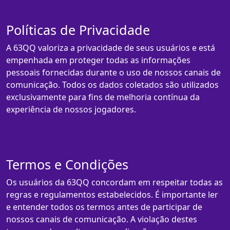
Políticas de Privacidade
A 63QQ valoriza a privacidade de seus usuários e está
empenhada em proteger todas as informações
pessoais fornecidas durante o uso de nossos canais de
comunicação. Todos os dados coletados são utilizados
exclusivamente para fins de melhoria contínua da
experiência de nossos jogadores.
Termos e Condições
Os usuários da 63QQ concordam em respeitar todas as
regras e regulamentos estabelecidos. É importante ler
e entender todos os termos antes de participar de
nossos canais de comunicação. A violação destes