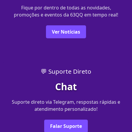
Fique por dentro de todas as novidades,
promoções e eventos da 63QQ em tempo real!
Ver Notícias
💬 Suporte Direto
Chat
Suporte direto via Telegram, respostas rápidas e
atendimento personalizado!
Falar Suporte