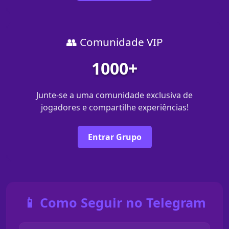
👥 Comunidade VIP
1000+
Junte-se a uma comunidade exclusiva de
jogadores e compartilhe experiências!
Entrar Grupo
📱 Como Seguir no Telegram