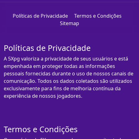
Políticas de Privacidade
Termos e Condições
Sitemap
Políticas de Privacidade
A 5Xpg valoriza a privacidade de seus usuários e está
empenhada em proteger todas as informações
pessoais fornecidas durante o uso de nossos canais de
comunicação. Todos os dados coletados são utilizados
exclusivamente para fins de melhoria contínua da
experiência de nossos jogadores.
Termos e Condições