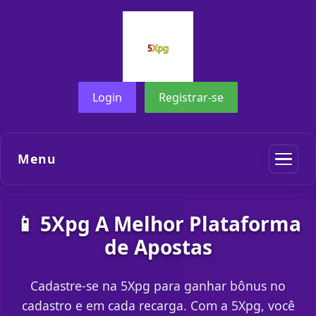
Login
Registrar-se
Menu
📱 5Xpg A Melhor Plataforma
de Apostas
Cadastre-se na 5Xpg para ganhar bônus no
cadastro e em cada recarga. Com a 5Xpg, você