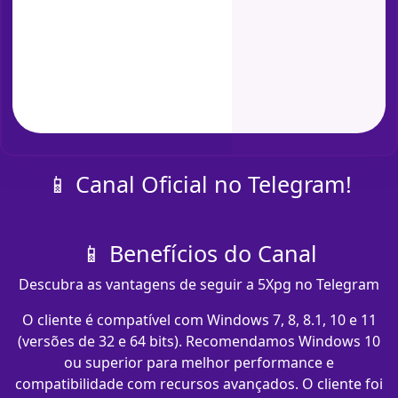
📱 Canal Oficial no Telegram!
📱 Benefícios do Canal
Descubra as vantagens de seguir a 5Xpg no Telegram
O cliente é compatível com Windows 7, 8, 8.1, 10 e 11
(versões de 32 e 64 bits). Recomendamos Windows 10
ou superior para melhor performance e
compatibilidade com recursos avançados. O cliente foi