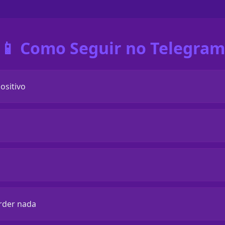
📱 Como Seguir no Telegram
ositivo
erder nada