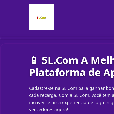
📱 5L.Com A Mel
Plataforma de A
Cadastre-se na 5L.Com para ganhar bôn
cada recarga. Com a 5L.Com, você tem 
incríveis e uma experiência de jogo inig
vencedores agora!