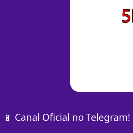
📱 Canal Oficial no Telegram!