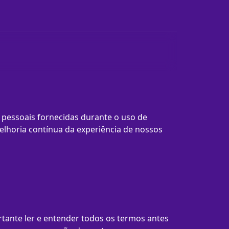
 pessoais fornecidas durante o uso de
elhoria contínua da experiência de nossos
tante ler e entender todos os termos antes