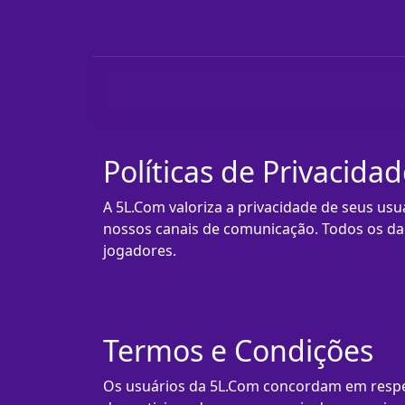
Políticas de Privacida
A 5L.Com valoriza a privacidade de seus us
nossos canais de comunicação. Todos os dad
jogadores.
Termos e Condições
Os usuários da 5L.Com concordam em respeit