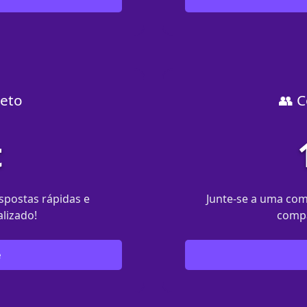
reto
👥 
t
espostas rápidas e
Junte-se a uma com
lizado!
compa
e