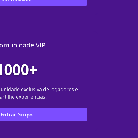
Comunidade VIP
1000+
unidade exclusiva de jogadores e
rtilhe experiências!
Entrar Grupo