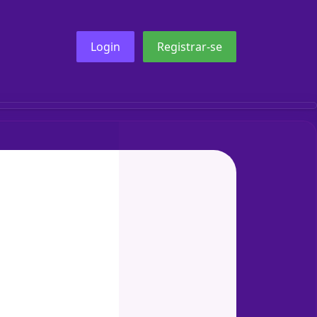
Login
Registrar-se