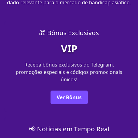
dado relevante para o mercado de handicap asiático.
🎁 Bônus Exclusivos
VIP
Receba bônus exclusivos do Telegram,
promoções especiais e códigos promocionais
únicos!
Ver Bônus
📢 Notícias em Tempo Real