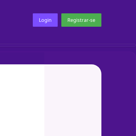
Login
Registrar-se