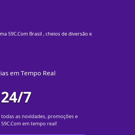
a 59C.Com Brasil , cheios de diversão e
cias em Tempo Real
24/7
e todas as novidades, promoções e
 59C.Com em tempo real!