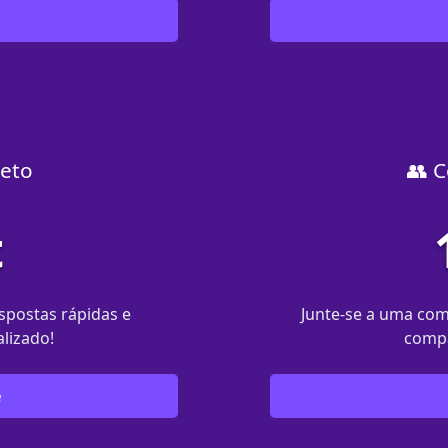
reto
👥 
t
espostas rápidas e
Junte-se a uma com
lizado!
compa
e