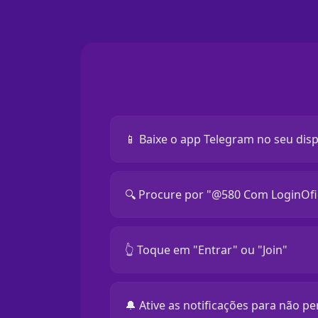
📱 Baixe o app Telegram no seu disp
🔍 Procure por "@580 Com LoginOfic
👆 Toque em "Entrar" ou "Join"
🔔 Ative as notificações para não p