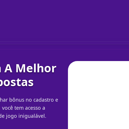
n A Melhor
postas
har bônus no cadastro e
 você tem acesso a
e jogo inigualável.