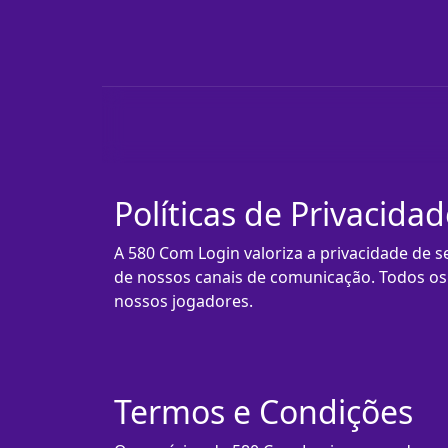
Políticas de Privacida
A 580 Com Login valoriza a privacidade de 
de nossos canais de comunicação. Todos os 
nossos jogadores.
Termos e Condições