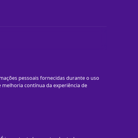
rmações pessoais fornecidas durante o uso
e melhoria contínua da experiência de