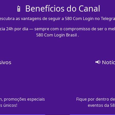
📱 Benefícios do Canal
escubra as vantagens de seguir a 580 Com Login no Telegr
ncia 24h por dia — sempre com o compromisso de ser o melh
580 Com Login Brasil .
sivos
📢 Notí
m, promoções especiais
Fique por dentro d
s únicos!
eventos da 58