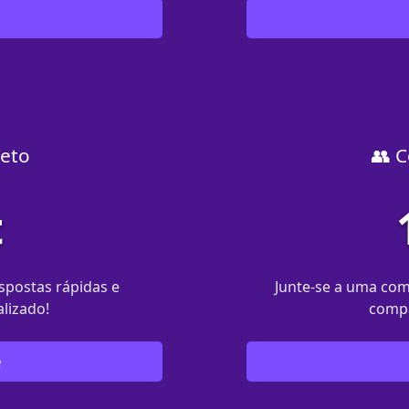
reto
👥 
t
espostas rápidas e
Junte-se a uma com
lizado!
compa
e