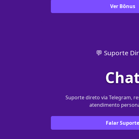
Ver Bônus
💬 Suporte Di
Cha
Suporte direto via Telegram, r
atendimento persona
Falar Suport