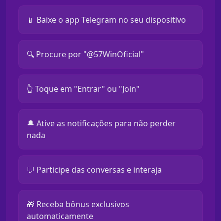
📱 Baixe o app Telegram no seu dispositivo
🔍 Procure por "@57WinOficial"
👆 Toque em "Entrar" ou "Join"
🔔 Ative as notificações para não perder
nada
💬 Participe das conversas e interaja
🎁 Receba bônus exclusivos
automaticamente