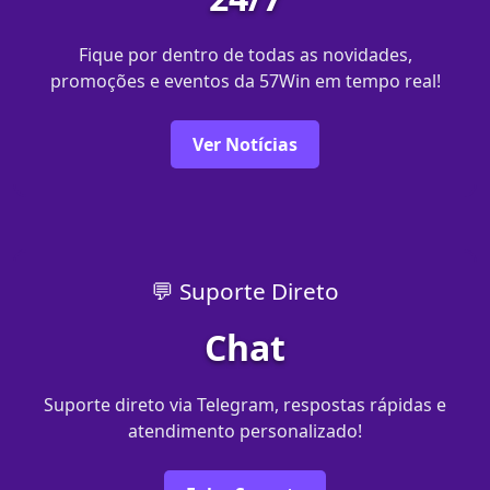
Fique por dentro de todas as novidades,
promoções e eventos da 57Win em tempo real!
Ver Notícias
💬 Suporte Direto
Chat
Suporte direto via Telegram, respostas rápidas e
atendimento personalizado!