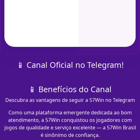
📱 Canal Oficial no Telegram!
📱 Benefícios do Canal
Descubra as vantagens de seguir a 57Win no Telegram
Como uma plataforma emergente dedicada ao bom
atendimento, a 57Win conquistou os jogadores com
jogos de qualidade e serviço excelente — a 57Win Brasil
é sinônimo de confiança.