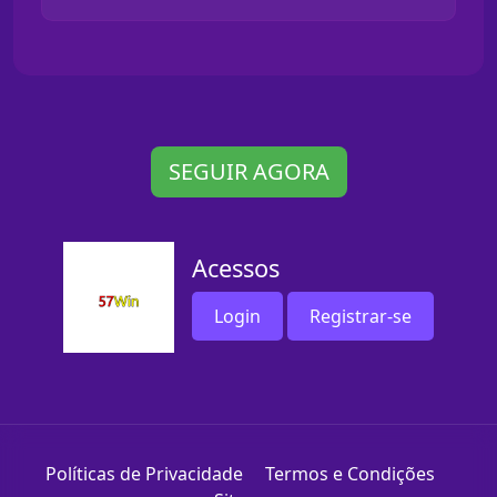
SEGUIR AGORA
Acessos
Login
Registrar-se
Políticas de Privacidade
Termos e Condições