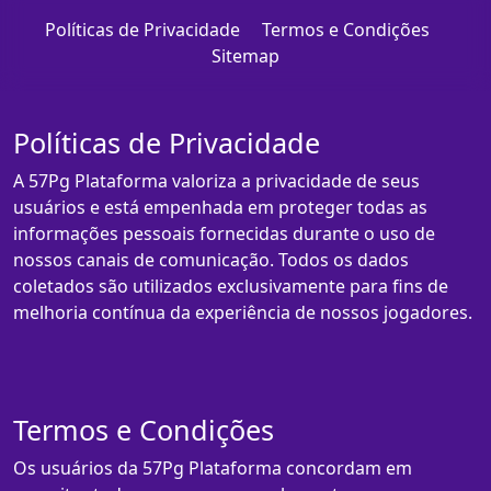
Políticas de Privacidade
Termos e Condições
Sitemap
Políticas de Privacidade
A 57Pg Plataforma valoriza a privacidade de seus
usuários e está empenhada em proteger todas as
informações pessoais fornecidas durante o uso de
nossos canais de comunicação. Todos os dados
coletados são utilizados exclusivamente para fins de
melhoria contínua da experiência de nossos jogadores.
Termos e Condições
Os usuários da 57Pg Plataforma concordam em