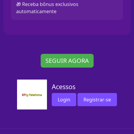
🎁 Receba bônus exclusivos
automaticamente
SEGUIR AGORA
Acessos
Login
Registrar-se