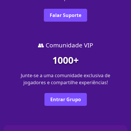
Falar Suporte
👥 Comunidade VIP
1000+
Junte-se a uma comunidade exclusiva de
jogadores e compartilhe experiências!
Entrar Grupo