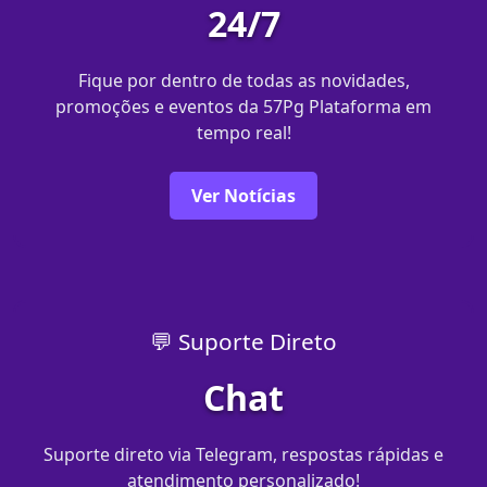
24/7
Fique por dentro de todas as novidades,
promoções e eventos da 57Pg Plataforma em
tempo real!
Ver Notícias
💬 Suporte Direto
Chat
Suporte direto via Telegram, respostas rápidas e
atendimento personalizado!