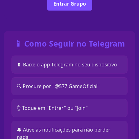
Entrar Grupo
📱 Como Seguir no Telegram
📱 Baixe o app Telegram no seu dispositivo
🔍 Procure por "@577 GameOficial"
👆 Toque em "Entrar" ou "Join"
🔔 Ative as notificações para não perder
nada