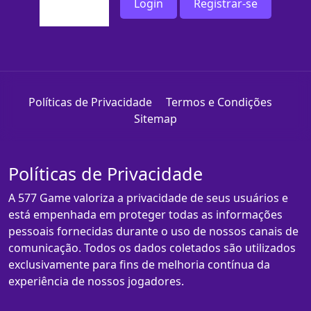
Login
Registrar-se
Políticas de Privacidade
Termos e Condições
Sitemap
Políticas de Privacidade
A 577 Game valoriza a privacidade de seus usuários e
está empenhada em proteger todas as informações
pessoais fornecidas durante o uso de nossos canais de
comunicação. Todos os dados coletados são utilizados
exclusivamente para fins de melhoria contínua da
experiência de nossos jogadores.