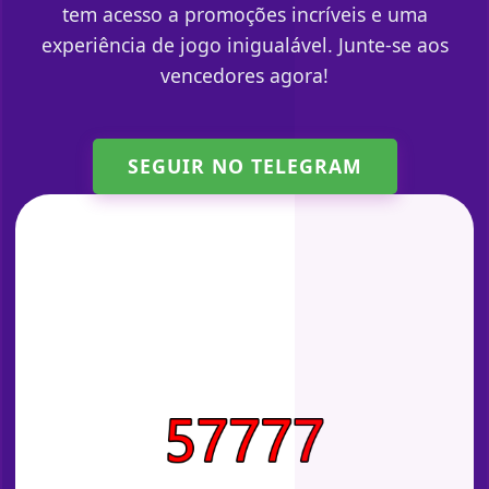
tem acesso a promoções incríveis e uma
experiência de jogo inigualável. Junte-se aos
vencedores agora!
SEGUIR NO TELEGRAM