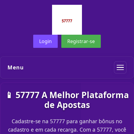
Login
Registrar-se
Menu
📱 57777 A Melhor Plataforma
de Apostas
Cadastre-se na 57777 para ganhar bônus no
cadastro e em cada recarga. Com a 57777, você