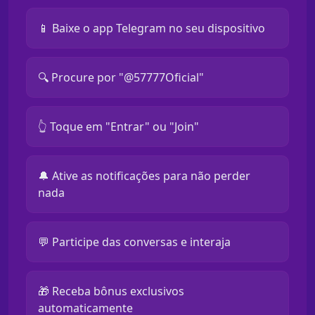
📱 Baixe o app Telegram no seu dispositivo
🔍 Procure por "@57777Oficial"
👆 Toque em "Entrar" ou "Join"
🔔 Ative as notificações para não perder
nada
💬 Participe das conversas e interaja
🎁 Receba bônus exclusivos
automaticamente