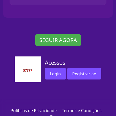
SEGUIR AGORA
Acessos
Login
Registrar-se
Políticas de Privacidade
Termos e Condições