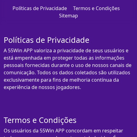
Políticas de Privacidade
Termos e Condições
Sitemap
Políticas de Privacidade
A 55Win APP valoriza a privacidade de seus usuários e
está empenhada em proteger todas as informações
pessoais fornecidas durante o uso de nossos canais de
comunicação. Todos os dados coletados são utilizados
exclusivamente para fins de melhoria contínua da
experiência de nossos jogadores.
Termos e Condições
Os usuários da 55Win APP concordam em respeitar