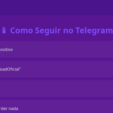
📱 Como Seguir no Telegram
ositivo
adOficial"
erder nada