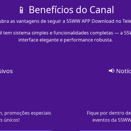
📱 Benefícios do Canal
ubra as vantagens de seguir a 55WW APP Download no Tel
l tem sistema simples e funcionalidades completas — a 
interface elegante e performance robusta.
sivos
📢 Notí
m, promoções especiais
Fique por dentro d
s únicos!
eventos da 55WW