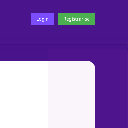
Login
Registrar-se