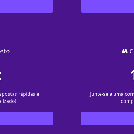
reto
👥 
t
espostas rápidas e
Junte-se a uma com
lizado!
compa
e