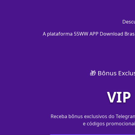
Desc
A plataforma 55WW APP Download Brasi
🎁 Bônus Exclu
VIP
Receba bônus exclusivos do Telegra
e códigos promocionai