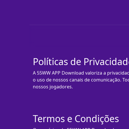
Políticas de Privacida
A 55WW APP Download valoriza a privacidad
o uso de nossos canais de comunicação. Tod
nossos jogadores.
Termos e Condições