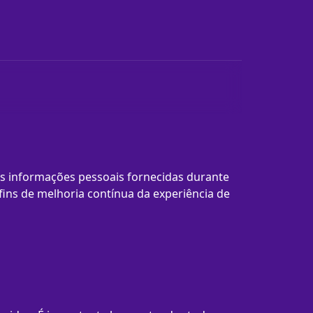
s informações pessoais fornecidas durante
fins de melhoria contínua da experiência de