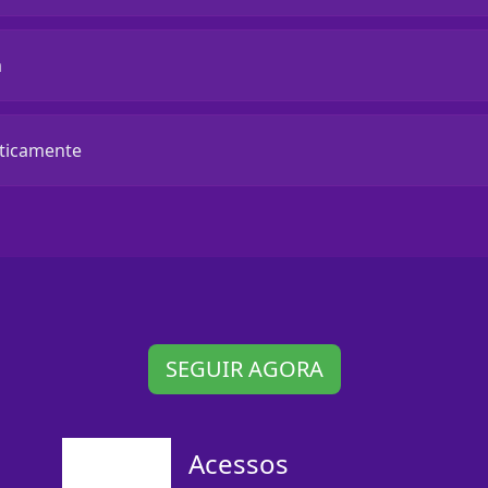
a
aticamente
SEGUIR AGORA
Acessos