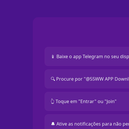
📱 Baixe o app Telegram no seu disp
🔍 Procure por "@55WW APP Downlo
👆 Toque em "Entrar" ou "Join"
🔔 Ative as notificações para não p