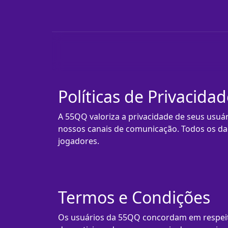
Políticas de Privacida
A 55QQ valoriza a privacidade de seus usu
nossos canais de comunicação. Todos os dad
jogadores.
Termos e Condições
Os usuários da 55QQ concordam em respeita