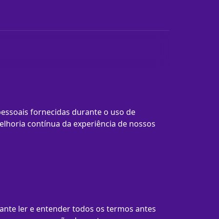
essoais fornecidas durante o uso de
elhoria contínua da experiência de nossos
nte ler e entender todos os termos antes