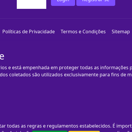
Políticas de Privacidade
Termos e Condições
Sitemap
de
ários e está empenhada em proteger todas as informações p
os coletados são utilizados exclusivamente para fins de m
r todas as regras e regulamentos estabelecidos. É importa