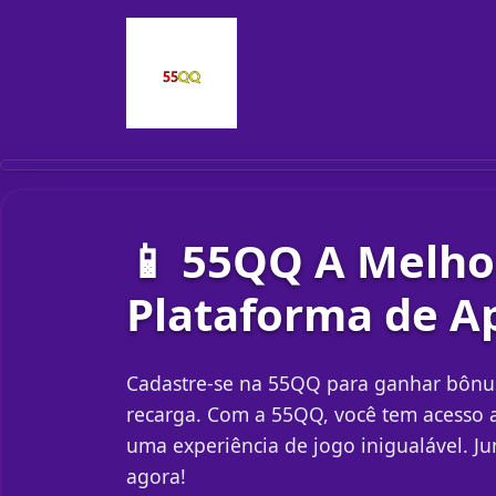
📱 55QQ A Melho
Plataforma de A
Cadastre-se na 55QQ para ganhar bônu
recarga. Com a 55QQ, você tem acesso a
uma experiência de jogo inigualável. J
agora!