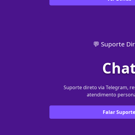
💬 Suporte Di
Cha
Suporte direto via Telegram, r
atendimento persona
Falar Suport