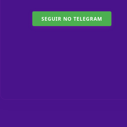
SEGUIR NO TELEGRAM