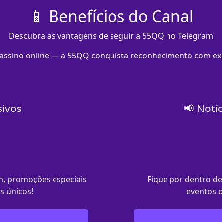
📱 Benefícios do Canal
Descubra as vantagens de seguir a 55QQ no Telegram
 cassino online — a 55QQ conquista reconhecimento com expe
sivos
📢 Notí
m, promoções especiais
Fique por dentro d
s únicos!
eventos 