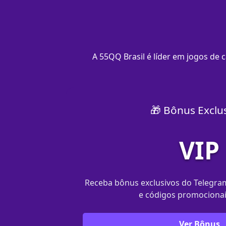
A 55QQ Brasil é líder em jogos de
🎁 Bônus Exclu
VIP
Receba bônus exclusivos do Telegra
e códigos promocionai
Ver Bônus