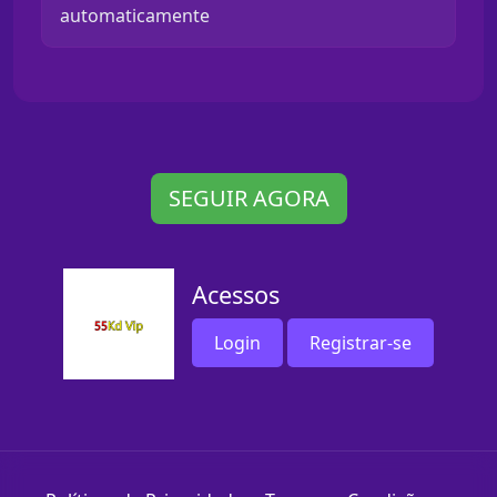
automaticamente
SEGUIR AGORA
Acessos
Login
Registrar-se