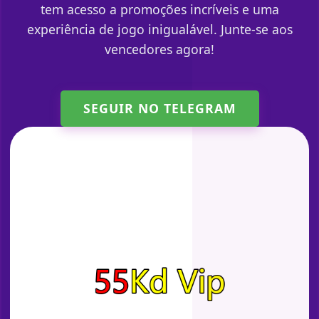
tem acesso a promoções incríveis e uma
experiência de jogo inigualável. Junte-se aos
vencedores agora!
SEGUIR NO TELEGRAM