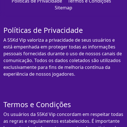
Políticas de Privacidade
Termos e Condições
Sitemap
Políticas de Privacidade
A 55Kd Vip valoriza a privacidade de seus usuários e
está empenhada em proteger todas as informações
pessoais fornecidas durante o uso de nossos canais de
comunicação. Todos os dados coletados são utilizados
exclusivamente para fins de melhoria contínua da
experiência de nossos jogadores.
Termos e Condições
Os usuários da 55Kd Vip concordam em respeitar todas
as regras e regulamentos estabelecidos. É importante