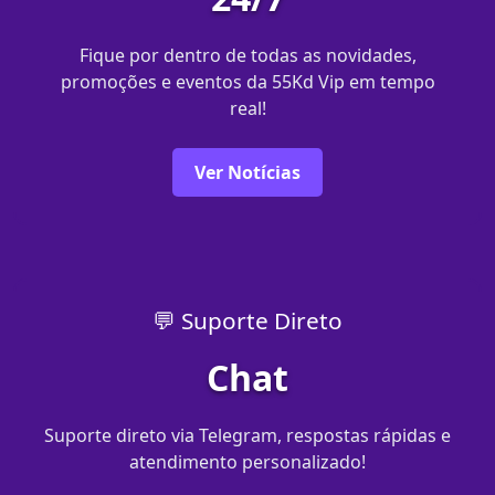
Fique por dentro de todas as novidades,
promoções e eventos da 55Kd Vip em tempo
real!
Ver Notícias
💬 Suporte Direto
Chat
Suporte direto via Telegram, respostas rápidas e
atendimento personalizado!