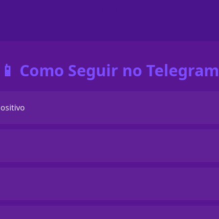
📱 Como Seguir no Telegram
ositivo