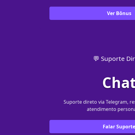
Ver Bônus
💬 Suporte Di
Cha
Suporte direto via Telegram, r
atendimento persona
Falar Suport