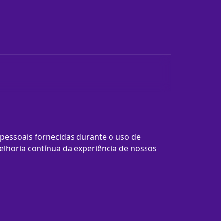
 pessoais fornecidas durante o uso de
elhoria contínua da experiência de nossos