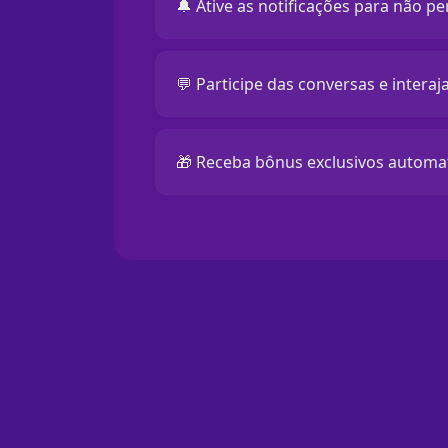
🔔 Ative as notificações para não p
💬 Participe das conversas e interaj
🎁 Receba bônus exclusivos autom