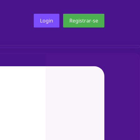
Login
Registrar-se