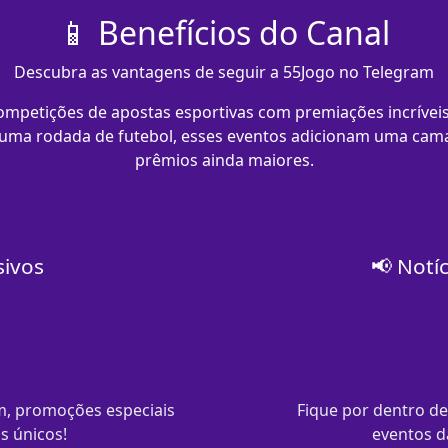
📱 Benefícios do Canal
Descubra as vantagens de seguir a 55Jogo no Telegram
competições de apostas esportivas com premiações incríve
de uma rodada de futebol, esses eventos adicionam uma ca
prêmios ainda maiores.
sivos
📢 Notí
m, promoções especiais
Fique por dentro d
s únicos!
eventos d