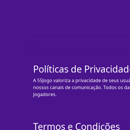
Políticas de Privacida
A 55Jogo valoriza a privacidade de seus us
nossos canais de comunicação. Todos os dad
jogadores.
Termos e Condições