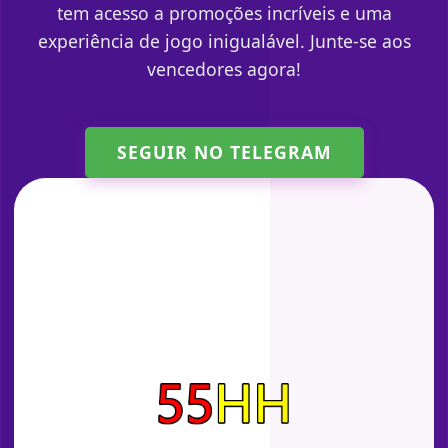
tem acesso a promoções incríveis e uma
experiência de jogo inigualável. Junte-se aos
vencedores agora!
SEGUIR NO TELEGRAM