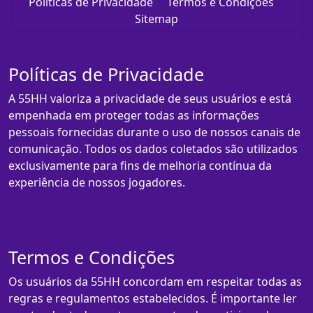
Políticas de Privacidade
Termos e Condições
Sitemap
Políticas de Privacidade
A 55HH valoriza a privacidade de seus usuários e está
empenhada em proteger todas as informações
pessoais fornecidas durante o uso de nossos canais de
comunicação. Todos os dados coletados são utilizados
exclusivamente para fins de melhoria contínua da
experiência de nossos jogadores.
Termos e Condições
Os usuários da 55HH concordam em respeitar todas as
regras e regulamentos estabelecidos. É importante ler