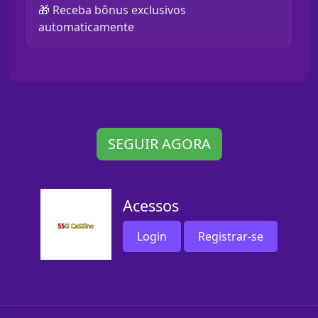
🎁 Receba bônus exclusivos
automaticamente
SEGUIR AGORA
Acessos
Login
Registrar-se