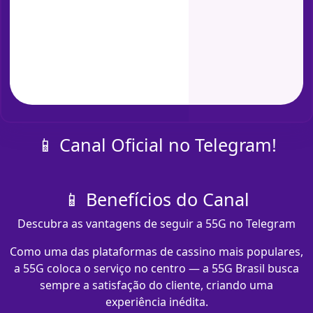
📱 Canal Oficial no Telegram!
📱 Benefícios do Canal
Descubra as vantagens de seguir a 55G no Telegram
Como uma das plataformas de cassino mais populares,
a 55G coloca o serviço no centro — a 55G Brasil busca
sempre a satisfação do cliente, criando uma
experiência inédita.