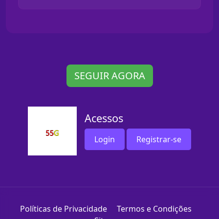
SEGUIR AGORA
Acessos
Login
Registrar-se
Políticas de Privacidade
Termos e Condições