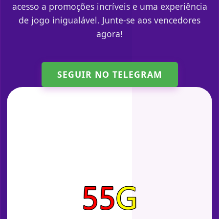
acesso a promoções incríveis e uma experiência
de jogo inigualável. Junte-se aos vencedores
agora!
SEGUIR NO TELEGRAM