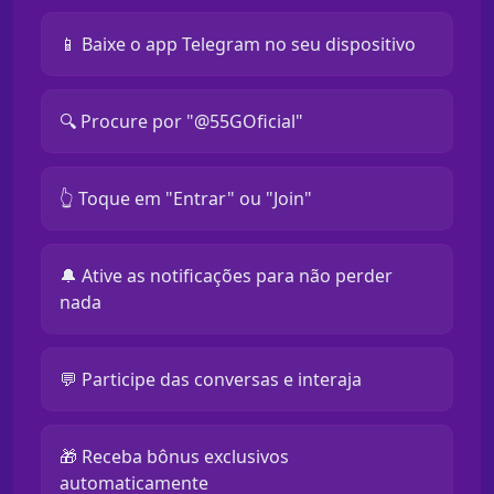
📱 Baixe o app Telegram no seu dispositivo
🔍 Procure por "@55GOficial"
👆 Toque em "Entrar" ou "Join"
🔔 Ative as notificações para não perder
nada
💬 Participe das conversas e interaja
🎁 Receba bônus exclusivos
automaticamente