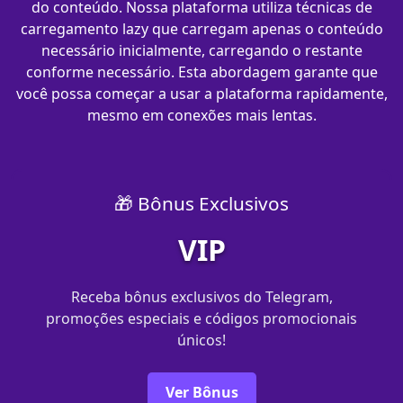
do conteúdo. Nossa plataforma utiliza técnicas de
carregamento lazy que carregam apenas o conteúdo
necessário inicialmente, carregando o restante
conforme necessário. Esta abordagem garante que
você possa começar a usar a plataforma rapidamente,
mesmo em conexões mais lentas.
🎁 Bônus Exclusivos
VIP
Receba bônus exclusivos do Telegram,
promoções especiais e códigos promocionais
únicos!
Ver Bônus