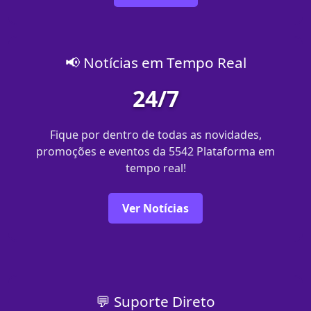
📢 Notícias em Tempo Real
24/7
Fique por dentro de todas as novidades,
promoções e eventos da 5542 Plataforma em
tempo real!
Ver Notícias
💬 Suporte Direto