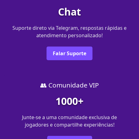
Chat
Suporte direto via Telegram, respostas rápidas e
atendimento personalizado!
Falar Suporte
👥 Comunidade VIP
1000+
Junte-se a uma comunidade exclusiva de
jogadores e compartilhe experiências!