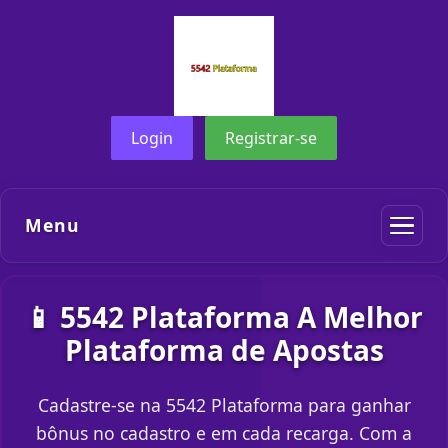
Login
Registrar-se
Menu
📱 5542 Plataforma A Melhor
Plataforma de Apostas
Cadastre-se na 5542 Plataforma para ganhar
bônus no cadastro e em cada recarga. Com a