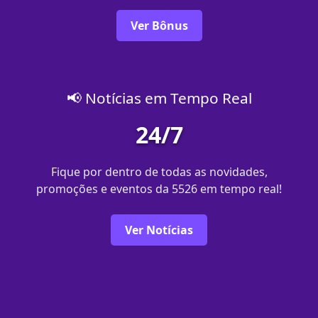
Ver Bônus
📢 Notícias em Tempo Real
24/7
Fique por dentro de todas as novidades,
promoções e eventos da 5526 em tempo real!
Ver Notícias