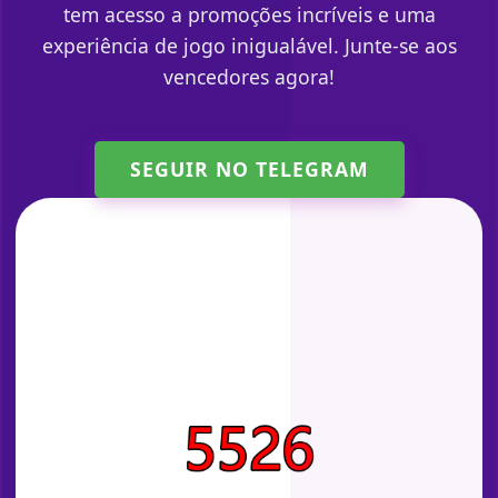
tem acesso a promoções incríveis e uma
experiência de jogo inigualável. Junte-se aos
vencedores agora!
SEGUIR NO TELEGRAM