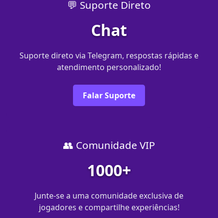
💬 Suporte Direto
Chat
Suporte direto via Telegram, respostas rápidas e
atendimento personalizado!
Falar Suporte
👥 Comunidade VIP
1000+
Junte-se a uma comunidade exclusiva de
jogadores e compartilhe experiências!