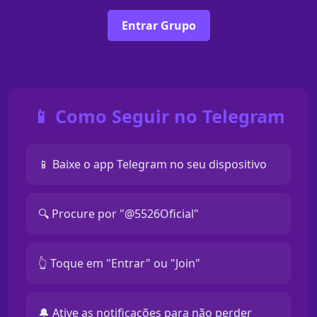
Entrar Grupo
📱 Como Seguir no Telegram
📱 Baixe o app Telegram no seu dispositivo
🔍 Procure por "@5526Oficial"
👆 Toque em "Entrar" ou "Join"
🔔 Ative as notificações para não perder