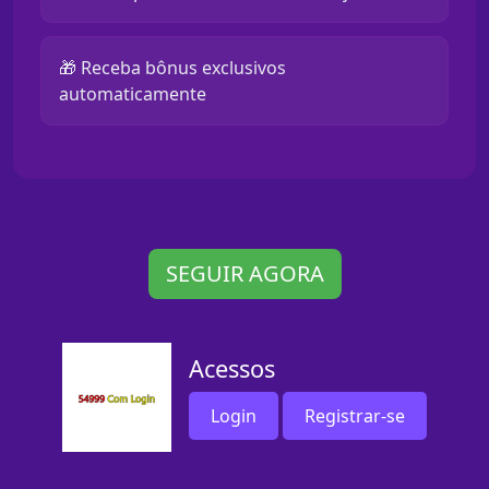
🎁 Receba bônus exclusivos
automaticamente
SEGUIR AGORA
Acessos
Login
Registrar-se