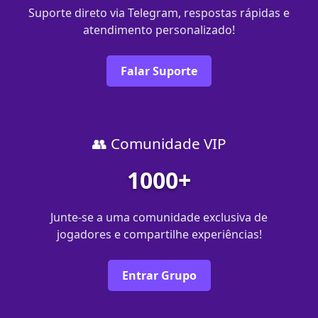
Suporte direto via Telegram, respostas rápidas e
atendimento personalizado!
Falar Suporte
👥 Comunidade VIP
1000+
Junte-se a uma comunidade exclusiva de
jogadores e compartilhe experiências!
Entrar Grupo