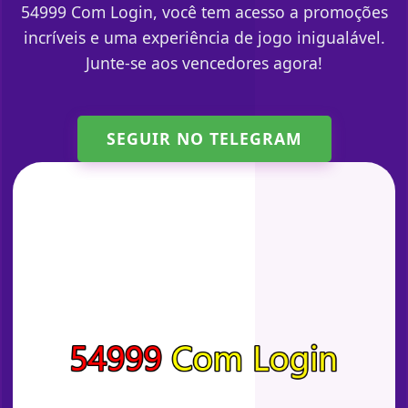
54999 Com Login, você tem acesso a promoções
incríveis e uma experiência de jogo inigualável.
Junte-se aos vencedores agora!
SEGUIR NO TELEGRAM