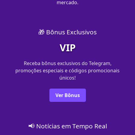
mercado.
🎁 Bônus Exclusivos
VIP
Receba bônus exclusivos do Telegram,
promoções especiais e códigos promocionais
únicos!
Ver Bônus
📢 Notícias em Tempo Real