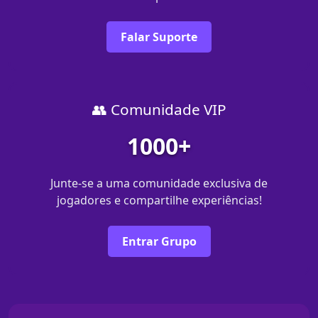
Falar Suporte
👥 Comunidade VIP
1000+
Junte-se a uma comunidade exclusiva de
jogadores e compartilhe experiências!
Entrar Grupo