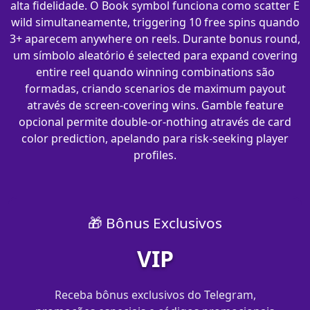
alta fidelidade. O Book symbol funciona como scatter E
wild simultaneamente, triggering 10 free spins quando
3+ aparecem anywhere on reels. Durante bonus round,
um símbolo aleatório é selected para expand covering
entire reel quando winning combinations são
formadas, criando scenarios de maximum payout
através de screen-covering wins. Gamble feature
opcional permite double-or-nothing através de card
color prediction, apelando para risk-seeking player
profiles.
🎁 Bônus Exclusivos
VIP
Receba bônus exclusivos do Telegram,