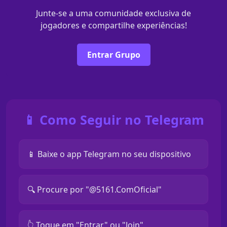
Junte-se a uma comunidade exclusiva de
jogadores e compartilhe experiências!
Entrar Grupo
📱 Como Seguir no Telegram
📱 Baixe o app Telegram no seu dispositivo
🔍 Procure por "@5161.ComOficial"
👆 Toque em "Entrar" ou "Join"