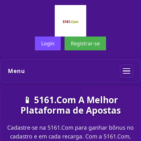
Login
Registrar-se
Menu
📱 5161.Com A Melhor
Plataforma de Apostas
Cadastre-se na 5161.Com para ganhar bônus no
cadastro e em cada recarga. Com a 5161.Com,