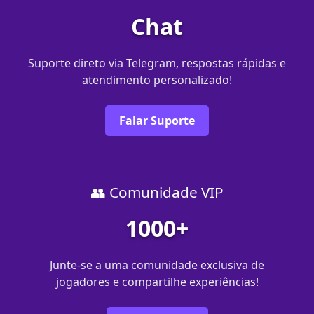
Chat
Suporte direto via Telegram, respostas rápidas e
atendimento personalizado!
Falar Suporte
👥 Comunidade VIP
1000+
Junte-se a uma comunidade exclusiva de
jogadores e compartilhe experiências!