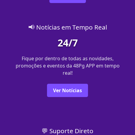
📢 Notícias em Tempo Real
24/7
Fique por dentro de todas as novidades,
promoções e eventos da 48Pg APP em tempo
real!
Ver Notícias
💬 Suporte Direto