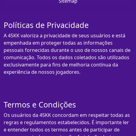
Sitemap
Políticas de Privacidade
A 45KK valoriza a privacidade de seus usuários e está
empenhada em proteger todas as informações
pessoais fornecidas durante o uso de nossos canais de
comunicação. Todos os dados coletados são utilizados
exclusivamente para fins de melhoria contínua da
experiência de nossos jogadores.
Termos e Condições
Os usuários da 45KK concordam em respeitar todas as
regras e regulamentos estabelecidos. É importante ler
e entender todos os termos antes de participar de