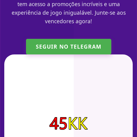
tem acesso a promoções incríveis e uma
experiência de jogo inigualável. Junte-se aos
vencedores agora!
SEGUIR NO TELEGRAM