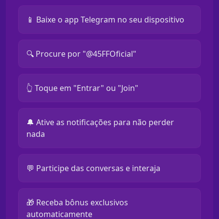
📱 Baixe o app Telegram no seu dispositivo
🔍 Procure por "@45FFOficial"
👆 Toque em "Entrar" ou "Join"
🔔 Ative as notificações para não perder
nada
💬 Participe das conversas e interaja
🎁 Receba bônus exclusivos
automaticamente