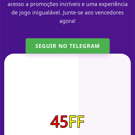
acesso a promoções incríveis e uma experiência
de jogo inigualável. Junte-se aos vencedores
agora!
SEGUIR NO TELEGRAM