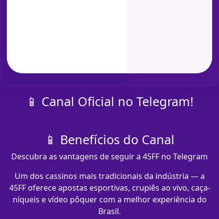
📱 Canal Oficial no Telegram!
📱 Benefícios do Canal
Descubra as vantagens de seguir a 45FF no Telegram
Um dos cassinos mais tradicionais da indústria — a
45FF oferece apostas esportivas, crupiês ao vivo, caça-
níqueis e vídeo pôquer com a melhor experiência do
Brasil.