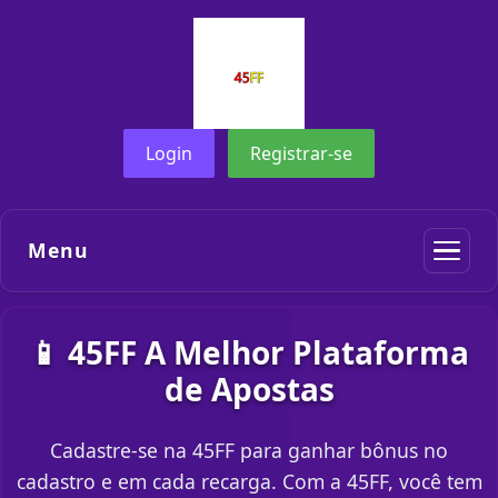
Login
Registrar-se
Menu
📱 45FF A Melhor Plataforma
de Apostas
Cadastre-se na 45FF para ganhar bônus no
cadastro e em cada recarga. Com a 45FF, você tem