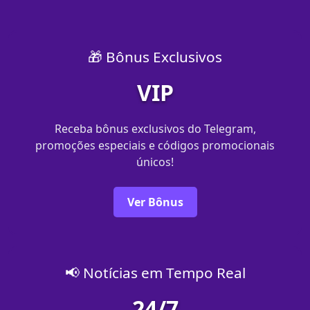
🎁 Bônus Exclusivos
VIP
Receba bônus exclusivos do Telegram,
promoções especiais e códigos promocionais
únicos!
Ver Bônus
📢 Notícias em Tempo Real
24/7