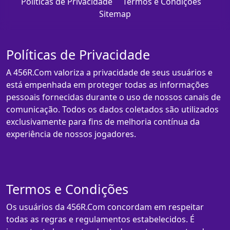
Políticas de Privacidade
Termos e Condições
Sitemap
Políticas de Privacidade
A 456R.Com valoriza a privacidade de seus usuários e
está empenhada em proteger todas as informações
pessoais fornecidas durante o uso de nossos canais de
comunicação. Todos os dados coletados são utilizados
exclusivamente para fins de melhoria contínua da
experiência de nossos jogadores.
Termos e Condições
Os usuários da 456R.Com concordam em respeitar
todas as regras e regulamentos estabelecidos. É