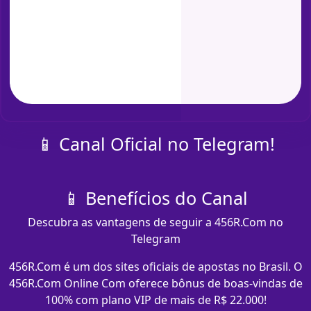
📱 Canal Oficial no Telegram!
📱 Benefícios do Canal
Descubra as vantagens de seguir a 456R.Com no
Telegram
456R.Com é um dos sites oficiais de apostas no Brasil. O
456R.Com Online Com oferece bônus de boas-vindas de
100% com plano VIP de mais de R$ 22.000!