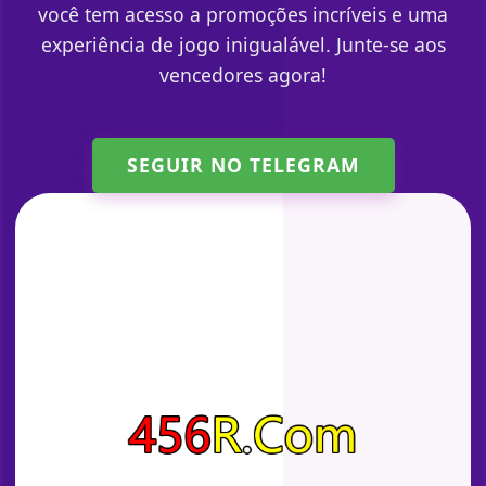
você tem acesso a promoções incríveis e uma
experiência de jogo inigualável. Junte-se aos
vencedores agora!
SEGUIR NO TELEGRAM