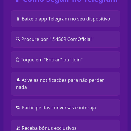
📱 Baixe o app Telegram no seu dispositivo
🔍 Procure por "@456R.ComOficial"
👆 Toque em "Entrar" ou "Join"
🔔 Ative as notificações para não perder
nada
💬 Participe das conversas e interaja
🎁 Receba bônus exclusivos