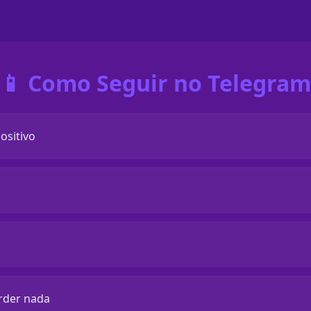
📱 Como Seguir no Telegram
ositivo
erder nada