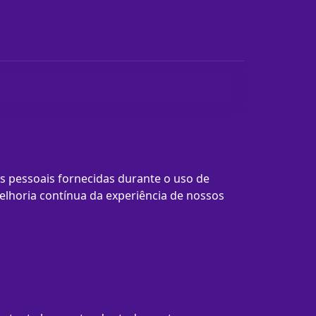
s pessoais fornecidas durante o uso de
elhoria contínua da experiência de nossos