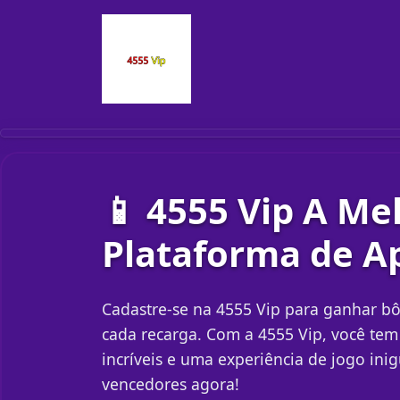
📱 4555 Vip A Me
Plataforma de A
Cadastre-se na 4555 Vip para ganhar b
cada recarga. Com a 4555 Vip, você te
incríveis e uma experiência de jogo inig
vencedores agora!