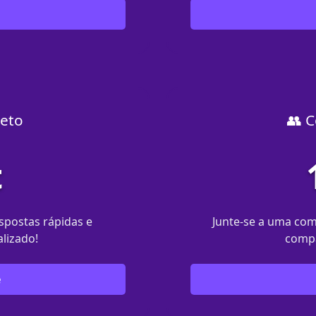
reto
👥 
t
espostas rápidas e
Junte-se a uma com
lizado!
compa
e