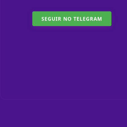
SEGUIR NO TELEGRAM