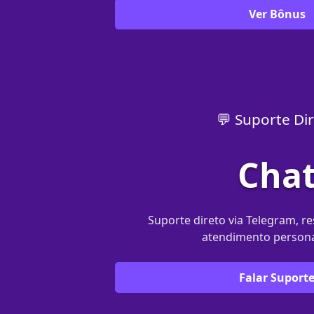
Ver Bônus
💬 Suporte Di
Cha
Suporte direto via Telegram, r
atendimento persona
Falar Suport