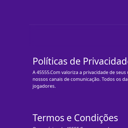
Políticas de Privacida
A 45555.Com valoriza a privacidade de seu
nossos canais de comunicação. Todos os dad
jogadores.
Termos e Condições