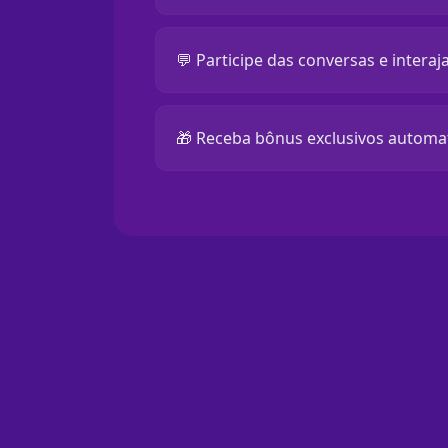
💬 Participe das conversas e interaj
🎁 Receba bônus exclusivos autom