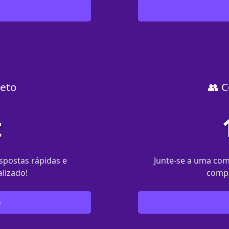
reto
👥 
t
espostas rápidas e
Junte-se a uma com
lizado!
compa
e