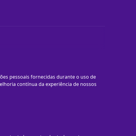
ões pessoais fornecidas durante o uso de
elhoria contínua da experiência de nossos