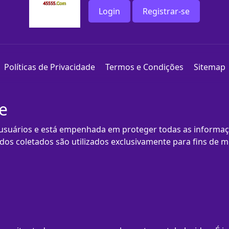
Login
Registrar-se
Políticas de Privacidade
Termos e Condições
Sitemap
de
s usuários e está empenhada em proteger todas as informaç
os coletados são utilizados exclusivamente para fins de m