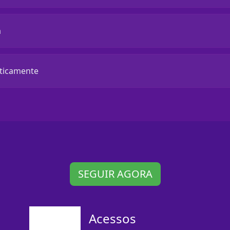
a
aticamente
SEGUIR AGORA
Acessos